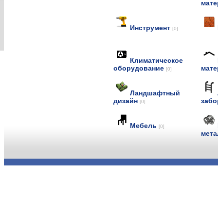
мат
Инструмент
[0]
Климатическое
оборудование
мат
[0]
Ландшафтный
дизайн
заб
[0]
Мебель
[0]
мет