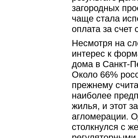
загородных про
чаще стала исп
оплата за счет 
Несмотря на сл
интерес к форм
дома в Санкт-Пе
Около 66% росс
прежнему счит
наиболее пред
жилья, и этот з
агломерации. О
столкнулся с ж
регуляторными 