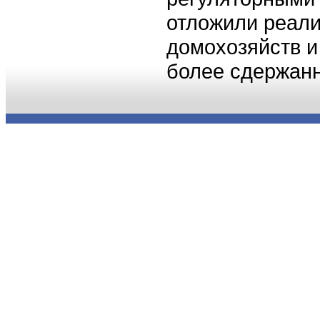
отложили реал
домохозяйств 
более сдержан