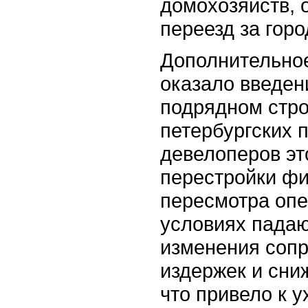
домохозяйств, 
переезд за горо
Дополнительное
оказало введен
подрядном стро
петербургских 
девелоперов эт
перестройки ф
пересмотра опе
условиях падаю
изменения соп
издержек и сни
что привело к 