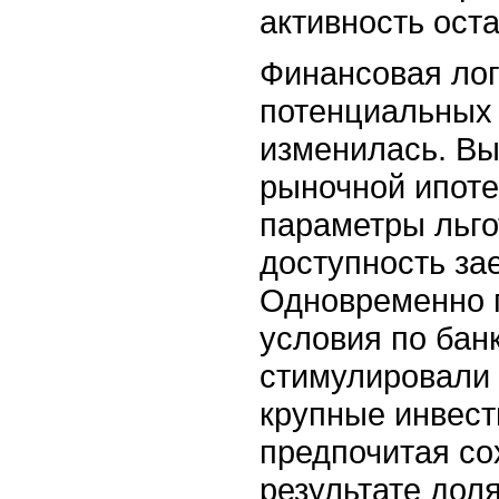
активность ост
Финансовая лог
потенциальных 
изменилась. Вы
рыночной ипоте
параметры льго
доступность за
Одновременно 
условия по бан
стимулировали 
крупные инвест
предпочитая со
результате дол