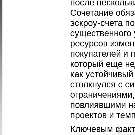
после нескольки
Сочетание обяз
эскроу-счета п
существенного
ресурсов измен
покупателей и 
который еще н
как устойчивый
столкнулся с с
ограничениями
повлиявшими на
проектов и темп
Ключевым факт