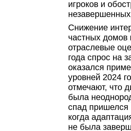
игроков и обос
незавершенных 
Снижение интер
частных домов 
отраслевые оце
года спрос на 
оказался приме
уровней 2024 г
отмечают, что д
была неодноро
спад пришелся 
когда адаптаци
не была заверш