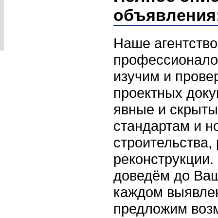
объявления
Наше агентство
профессионало
изучим и прове
проектных доку
явные и скрыты
стандартам и н
строительства,
реконструкции.
доведём до Ваш
каждом выявлен
предложим воз