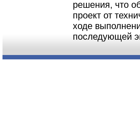
решения, что о
проект от техн
ходе выполнени
последующей э